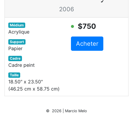
2006
$750
Médium
Acrylique
Support
Acheter
Papier
Cadre
Cadre peint
Taille
18.50" x 23.50"
(46.25 cm x 58.75 cm)
© 2026 | Marcio Melo