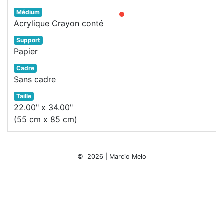
Médium
Acrylique Crayon conté
Support
Papier
Cadre
Sans cadre
Taille
22.00" x 34.00"
(55 cm x 85 cm)
© 2026 | Marcio Melo