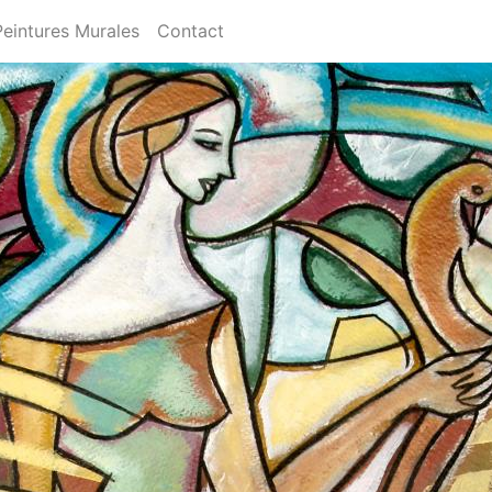
Peintures Murales
Contact