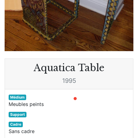
Aquatica Table
1995
Médium
Meubles peints
Support
Cadre
Sans cadre