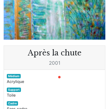
Après la chute
2001
Médium
Acrylique
Support
Toile
Cadre
Sans cadre