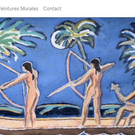
Peintures Murales
Contact