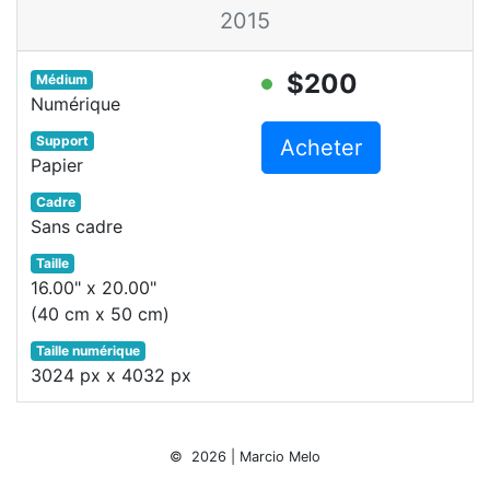
2015
$200
Médium
Numérique
Support
Acheter
Papier
Cadre
Sans cadre
Taille
16.00" x 20.00"
(40 cm x 50 cm)
Taille numérique
3024 px x 4032 px
© 2026 | Marcio Melo