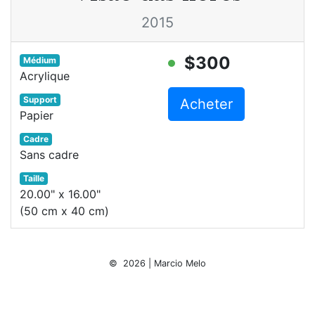
2015
$300
Médium
Acrylique
Support
Acheter
Papier
Cadre
Sans cadre
Taille
20.00" x 16.00"
(50 cm x 40 cm)
© 2026 | Marcio Melo