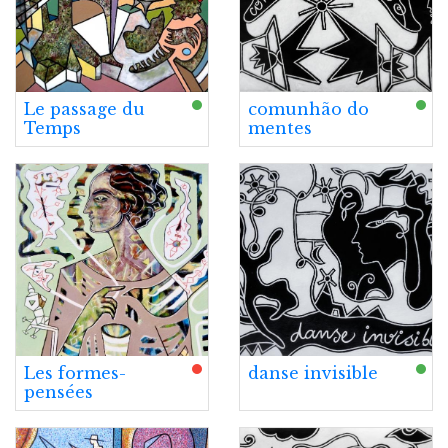
Le passage du
comunhão do
Temps
mentes
Les formes-
danse invisible
pensées