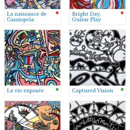
La naissance de
Bright Day,
Cassiopeia
Guitar Play
La vie exposée
Captured Vision