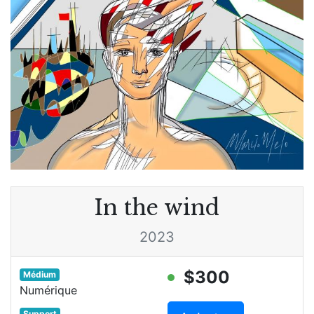
In the wind
2023
$300
Médium
Numérique
Support