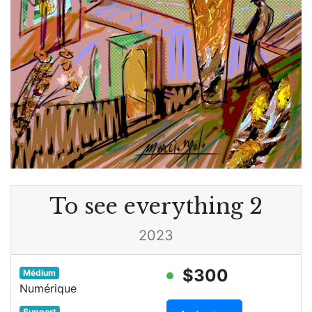
To see everything 2
2023
$300
Médium
Numérique
Support