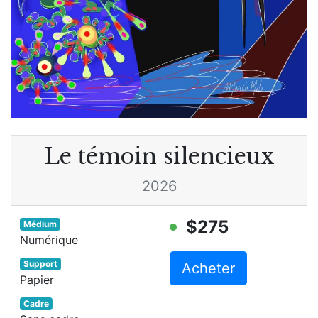
Le témoin silencieux
2026
$275
Médium
Numérique
Support
Acheter
Papier
Cadre